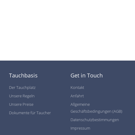
Tauchbasis
Get in Touch
Der Tauchplatz
Kontakt
Unsere Regeln
Anfahrt
Unsere Preise
Allgemeine
Geschäftsbedingungen (AGB)
Dokumente für Taucher
Datenschutzbestimmungen
Impressum