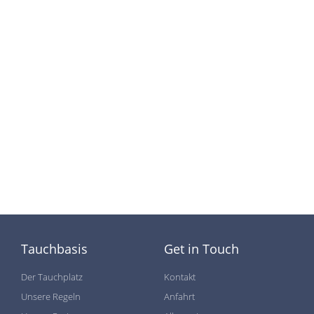
Tauchbasis
Get in Touch
Der Tauchplatz
Kontakt
Unsere Regeln
Anfahrt